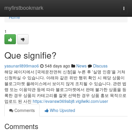
Home
myfirstbookmark
Togg
navi
Home
1
Que signifie?
yasunaril899mao6
548 days ago
News
Discuss
해당 페이지에서 [국제운전면허 신청]을 누른 후 '실명 인증'을 거쳐
신청하실 수 있습니다. 아래와 같은 위반 행위 확인 시 해당 상품이
블로그마켓 플레이스에서 보이지 않게 조치될 수 있습니다. 관련 법
령 또는 이용약관 등에 따라 블로그마켓에서 판매 불가한 상품을 등
록한 경우 상품의 카테고리를 잘못 선택한 경우 상품 홍보 목적으로
업로드 된 사진
https://evansw369abj8.vigilwiki.com/user
Comments
Who Upvoted
Comments