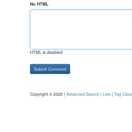
No HTML
HTML is disabled
Copyright © 2026 |
Advanced Search
|
Live
|
Tag Clou