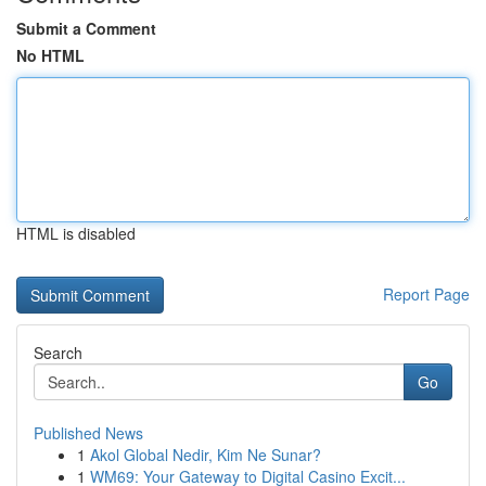
Submit a Comment
No HTML
HTML is disabled
Report Page
Search
Go
Published News
1
Akol Global Nedir, Kim Ne Sunar?
1
WM69: Your Gateway to Digital Casino Excit...