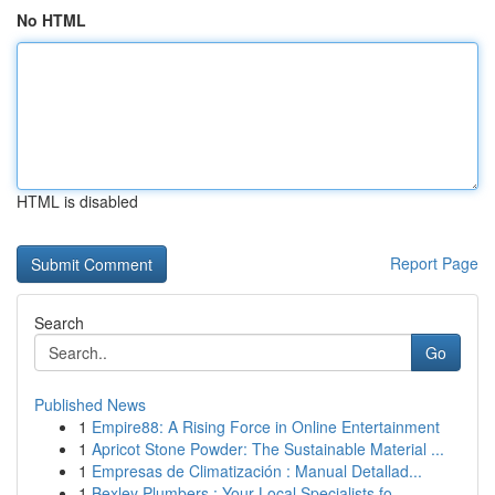
No HTML
HTML is disabled
Report Page
Search
Go
Published News
1
Empire88: A Rising Force in Online Entertainment
1
Apricot Stone Powder: The Sustainable Material ...
1
Empresas de Climatización : Manual Detallad...
1
Bexley Plumbers : Your Local Specialists fo...