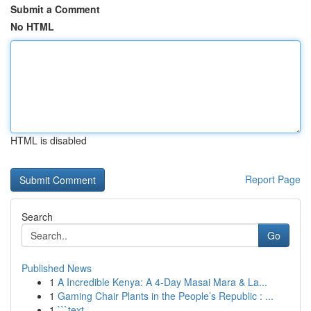
Submit a Comment
No HTML
HTML is disabled
Report Page
Search
Go
Published News
1
A Incredible Kenya: A 4-Day Masai Mara & La...
1
Gaming Chair Plants in the People’s Republic : ...
1
```text