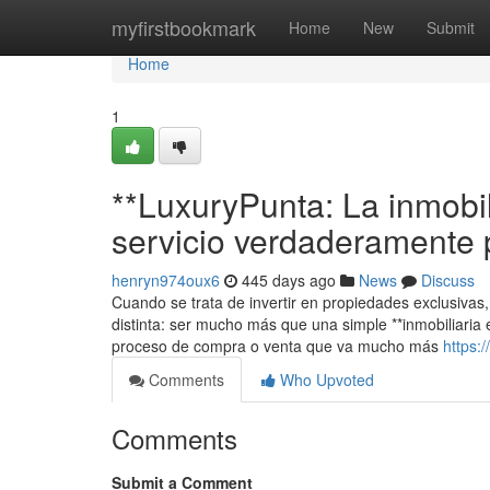
Home
myfirstbookmark
Home
New
Submit
Home
1
**LuxuryPunta: La inmobil
servicio verdaderamente 
henryn974oux6
445 days ago
News
Discuss
Cuando se trata de invertir en propiedades exclusivas
distinta: ser mucho más que una simple **inmobiliaria
proceso de compra o venta que va mucho más
https:
Comments
Who Upvoted
Comments
Submit a Comment