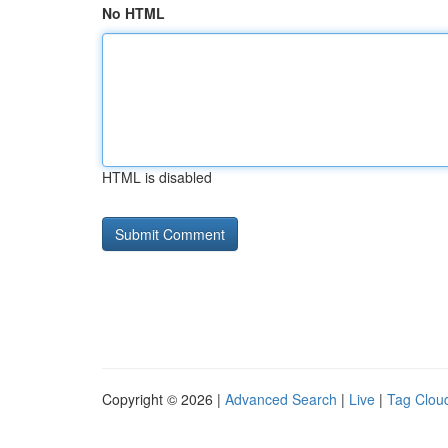
No HTML
HTML is disabled
Copyright © 2026 |
Advanced Search
|
Live
|
Tag Clou