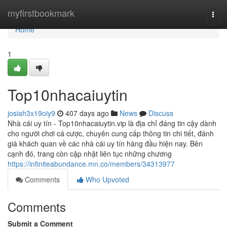
Home
myfirstbookmark
Togg
navi
Home
1
Top10nhacaiuytin
josiah3x19oiy9
407 days ago
News
Discuss
Nhà cái uy tín - Top10nhacaiuytin.vip là địa chỉ đáng tin cậy dành
cho người chơi cá cược, chuyên cung cấp thông tin chi tiết, đánh
giá khách quan về các nhà cái uy tín hàng đầu hiện nay. Bên
cạnh đó, trang còn cập nhật liên tục những chương
https://infiniteabundance.mn.co/members/34313977
Comments
Who Upvoted
Comments
Submit a Comment