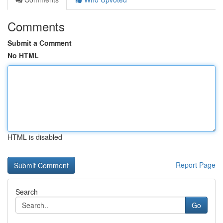
Comments
Submit a Comment
No HTML
HTML is disabled
Report Page
Search
Go