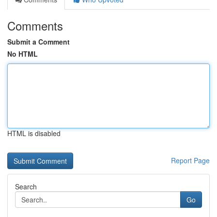
Comments
Submit a Comment
No HTML
HTML is disabled
Report Page
Search
Go