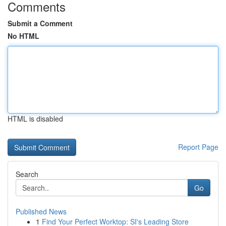
Comments
Submit a Comment
No HTML
HTML is disabled
Report Page
Search
Go
Published News
1
Find Your Perfect Worktop: SI's Leading Store