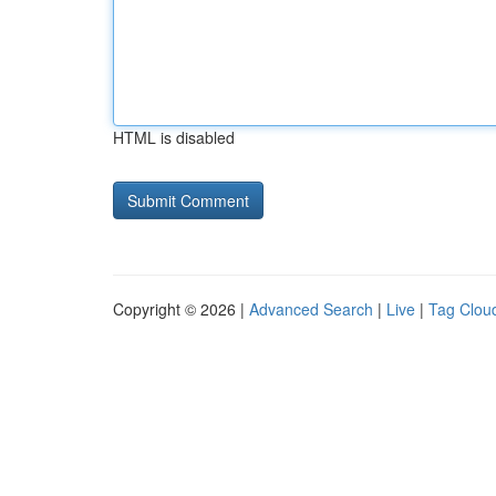
HTML is disabled
Copyright © 2026 |
Advanced Search
|
Live
|
Tag Clou