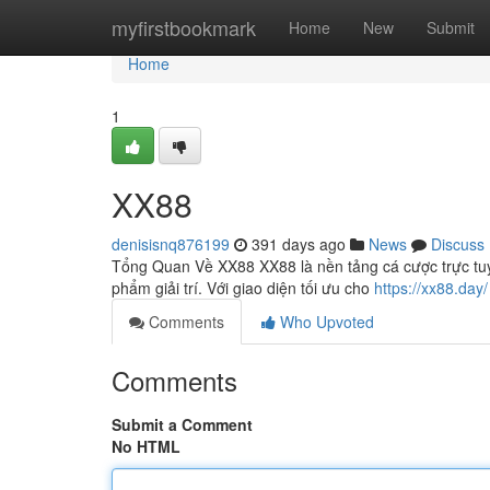
Home
myfirstbookmark
Home
New
Submit
Home
1
XX88
denisisnq876199
391 days ago
News
Discuss
Tổng Quan Về XX88 XX88 là nền tảng cá cược trực tuyế
phẩm giải trí. Với giao diện tối ưu cho
https://xx88.day/
Comments
Who Upvoted
Comments
Submit a Comment
No HTML