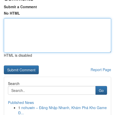
Submit a Comment
No HTML
HTML is disabled
Report Page
Search
Go
Published News
1
nohuwin – Đăng Nhập Nhanh, Khám Phá Kho Game
Đ...