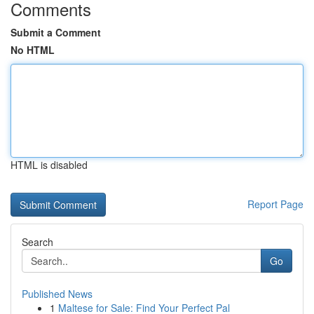
Comments
Submit a Comment
No HTML
HTML is disabled
Report Page
Search
Go
Published News
1
Maltese for Sale: Find Your Perfect Pal