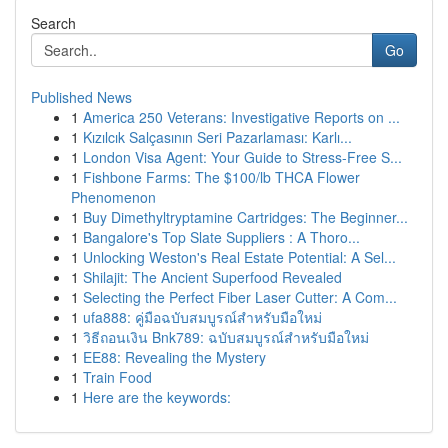
Search
Go
Published News
1
America 250 Veterans: Investigative Reports on ...
1
Kızılcık Salçasının Seri Pazarlaması: Karlı...
1
London Visa Agent: Your Guide to Stress-Free S...
1
Fishbone Farms: The $100/lb THCA Flower
Phenomenon
1
Buy Dimethyltryptamine Cartridges: The Beginner...
1
Bangalore's Top Slate Suppliers : A Thoro...
1
Unlocking Weston's Real Estate Potential: A Sel...
1
Shilajit: The Ancient Superfood Revealed
1
Selecting the Perfect Fiber Laser Cutter: A Com...
1
ufa888: คู่มือฉบับสมบูรณ์สำหรับมือใหม่
1
วิธีถอนเงิน Bnk789: ฉบับสมบูรณ์สำหรับมือใหม่
1
EE88: Revealing the Mystery
1
Train Food
1
Here are the keywords: