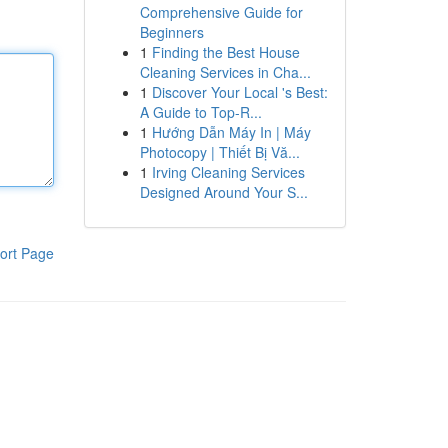
Comprehensive Guide for
Beginners
1
Finding the Best House
Cleaning Services in Cha...
1
Discover Your Local 's Best:
A Guide to Top-R...
1
Hướng Dẫn Máy In | Máy
Photocopy | Thiết Bị Vă...
1
Irving Cleaning Services
Designed Around Your S...
ort Page