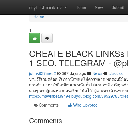
Home
myfirstbookmark
Home
New
Submit
Home
1
CREATE BLACK LINKSs 
1 SEO. TELEGRAM - @p
johnk937meu2
367 days ago
News
Discuss
ประวัติเกมสล็อต ที่เหล่านักพนันไม่ควรพลาด ทดสอบ​ฝีมือ​ข
ส่วนตัว บาคาร่าก็เหมือนเกมพนันทั่วไปตามคาสิโนที่คุณจ่
ต่างๆ หากผู้เล่นหลายคนเรียก “บันโก้” ผู้เล่นทางด้านขวาของเ
https://mawinbet39494.buyoutblog.com/36529785/crea
Comments
Who Upvoted
Comments