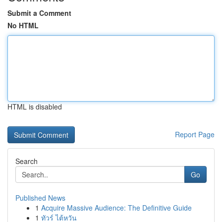
Submit a Comment
No HTML
HTML is disabled
Report Page
Search
Go
Published News
1
Acquire Massive Audience: The Definitive Guide
1
ทัวร์ ไต้หวัน