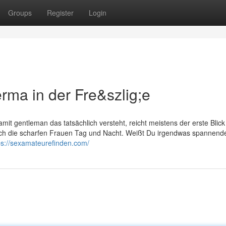
Groups
Register
Login
ma in der Fre&szlig;e
it gentleman das tatsächlich versteht, reicht meistens der erste Blick
ich die scharfen Frauen Tag und Nacht. Weißt Du irgendwas spannend
ps://sexamateurefinden.com/