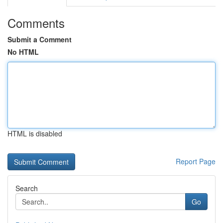
Comments
Submit a Comment
No HTML
HTML is disabled
Report Page
Search
Go