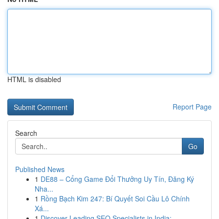
HTML is disabled
Report Page
Search
Go
Published News
1
DE88 – Cổng Game Đổi Thưởng Uy Tín, Đăng Ký
Nha...
1
Rồng Bạch Kim 247: Bí Quyết Soi Cầu Lô Chính
Xá...
1
Discover Leading SEO Specialists in India:...