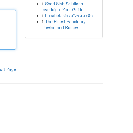
1
Shed Slab Solutions
Inverleigh: Your Guide
1
Lucabetasia สมัครสมาชิก
1
The Finest Sanctuary:
Unwind and Renew
ort Page