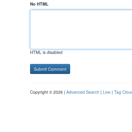
No HTML
HTML is disabled
Copyright © 2026 |
Advanced Search
|
Live
|
Tag Clou