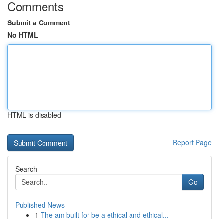
Comments
Submit a Comment
No HTML
HTML is disabled
Report Page
Search
Go
Published News
1
The am built for be a ethical and ethical...