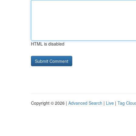
HTML is disabled
Copyright © 2026 |
Advanced Search
|
Live
|
Tag Clou