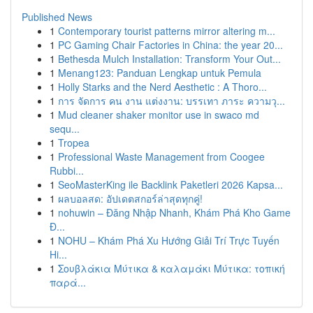
Published News
1
Contemporary tourist patterns mirror altering m...
1
PC Gaming Chair Factories in China: the year 20...
1
Bethesda Mulch Installation: Transform Your Out...
1
Menang123: Panduan Lengkap untuk Pemula
1
Holly Starks and the Nerd Aesthetic : A Thoro...
1
การ จัดการ คน งาน แต่งงาน: บรรเทา ภาระ ความวุ...
1
Mud cleaner shaker monitor use in swaco md
sequ...
1
Tropea
1
Professional Waste Management from Coogee
Rubbi...
1
SeoMasterKing ile Backlink Paketleri 2026 Kapsa...
1
ผลบอลสด: อัปเดตสกอร์ล่าสุดทุกคู่!
1
nohuwin – Đăng Nhập Nhanh, Khám Phá Kho Game
Đ...
1
NOHU – Khám Phá Xu Hướng Giải Trí Trực Tuyến
Hi...
1
Σουβλάκια Μύτικα & καλαμάκι Μύτικα: τοπική
παρά...