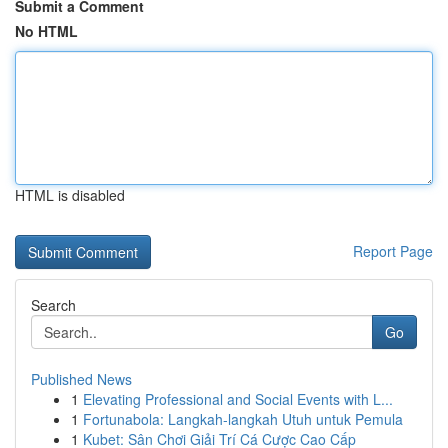
Submit a Comment
No HTML
HTML is disabled
Report Page
Search
Go
Published News
1
Elevating Professional and Social Events with L...
1
Fortunabola: Langkah-langkah Utuh untuk Pemula
1
Kubet: Sân Chơi Giải Trí Cá Cược Cao Cấp