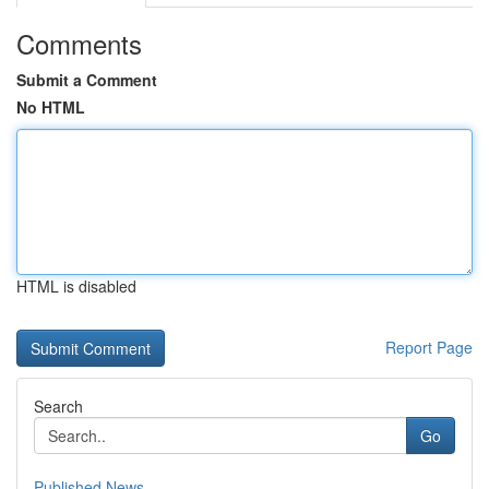
Comments
Submit a Comment
No HTML
HTML is disabled
Report Page
Search
Go
Published News