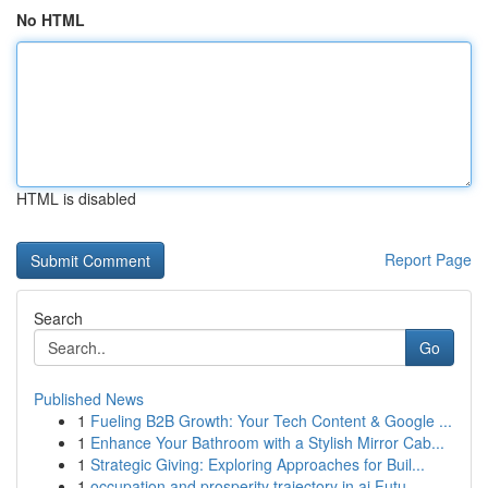
No HTML
HTML is disabled
Report Page
Search
Go
Published News
1
Fueling B2B Growth: Your Tech Content & Google ...
1
Enhance Your Bathroom with a Stylish Mirror Cab...
1
Strategic Giving: Exploring Approaches for Buil...
1
occupation and prosperity trajectory in ai Futu...