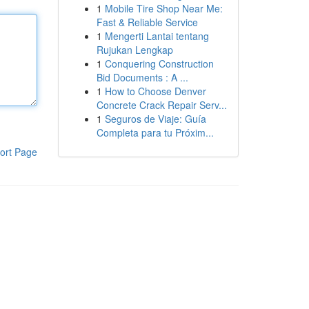
1
Mobile Tire Shop Near Me:
Fast & Reliable Service
1
Mengerti Lantai tentang
Rujukan Lengkap
1
Conquering Construction
Bid Documents : A ...
1
How to Choose Denver
Concrete Crack Repair Serv...
1
Seguros de Viaje: Guía
Completa para tu Próxim...
ort Page