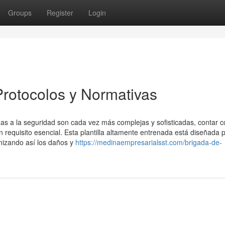
Groups
Register
Login
rotocolos y Normativas
s a la seguridad son cada vez más complejas y sofisticadas, contar c
requisito esencial. Esta plantilla altamente entrenada está diseñada 
mizando así los daños y
https://medinaempresarialsst.com/brigada-de-