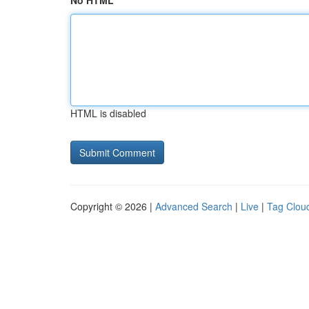
No HTML
HTML is disabled
Copyright © 2026 |
Advanced Search
|
Live
|
Tag Clou