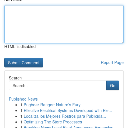
HTML is disabled
Report Page
Search
Go
Published News
1
Bugbear Ranger: Nature's Fury
1
Effective Electrical Systems Developed with Ele...
1
Localiza los Mejores Rostros para Publicida...
1
Optimizing The Store Processes
1
Breaking News Local Plant Announces Expansion