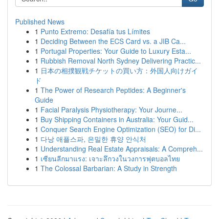
Published News
1
Punto Extremo: Desafía tus Límites
1
Deciding Between the ECS Card vs. a JIB Ca...
1
Portugal Properties: Your Guide to Luxury Esta...
1
Rubbish Removal North Sydney Delivering Practic...
1
日本の相撲観戦チケットの買い方：外国人向けガイ
ド
1
The Power of Research Peptides: A Beginner's
Guide
1
Facial Paralysis Physiotherapy: Your Journe...
1
Buy Shipping Containers in Australia: Your Guid...
1
Conquer Search Engine Optimization (SEO) for Di...
1
다낭 애플스파, 은밀한 휴양 안식처
1
Understanding Real Estate Appraisals: A Compreh...
1
เซียนลีกมาแรง: เจาะลึกวงในวงการฟุตบอลไทย
1
The Colossal Barbarian: A Study in Strength