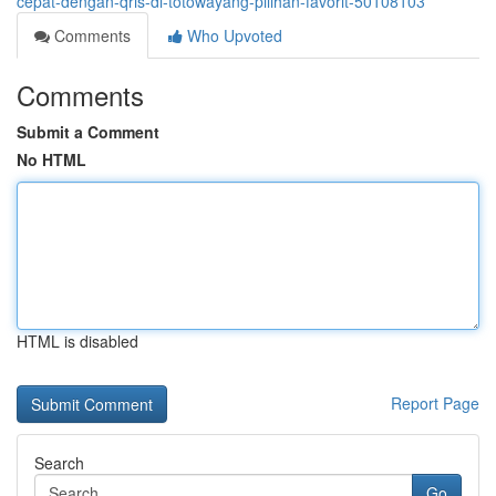
cepat-dengan-qris-di-totowayang-pilihan-favorit-50108103
Comments
Who Upvoted
Comments
Submit a Comment
No HTML
HTML is disabled
Report Page
Search
Go