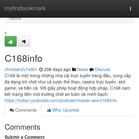
Home
myfirstbookmark
Togg
navi
Home
1
C168info
christian2v74tbi1
298 days ago
News
Discuss
C168 là một trong những nhà cái trực tuyến hàng đầu, cung cấp
đa dạng trò chơi như cá cược thể thao, casino trực tuyến, slot
game, và bắn cá. Với giấy phép hoạt động hợp pháp, C168 cam
kết mang đến môi trường chơi an toàn và minh bạch.
https://indian-podcasts.com/podcast/master-seo/c168info
Comments
Who Upvoted
Comments
Submit a Comment