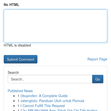
No HTML
HTML is disabled
Report Page
Search
Go
Published News
1
{Ibuprofen: A Complete Guide
1
Jatengtoto: Panduan Utuh untuk Pemula
1
I Cannot Fulfill This Request
1
Cầu MB Win2888 Asia: Đánh Giá Chi Tiết Hướng...