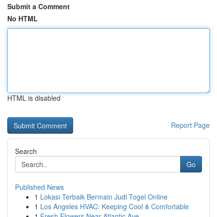
Submit a Comment
No HTML
HTML is disabled
Report Page
Search
Go
Published News
1
Lokasi Terbaik Bermain Judi Togel Online
1
Los Angeles HVAC: Keeping Cool & Comfortable
1
Fresh Flowers Near Atlantic Ave