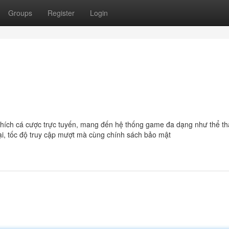
Groups
Register
Login
 thích cá cược trực tuyến, mang đến hệ thống game đa dạng như thể th
 đại, tốc độ truy cập mượt mà cùng chính sách bảo mật