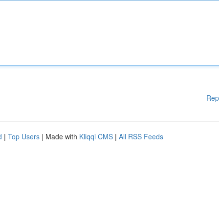
Rep
d
|
Top Users
| Made with
Kliqqi CMS
|
All RSS Feeds