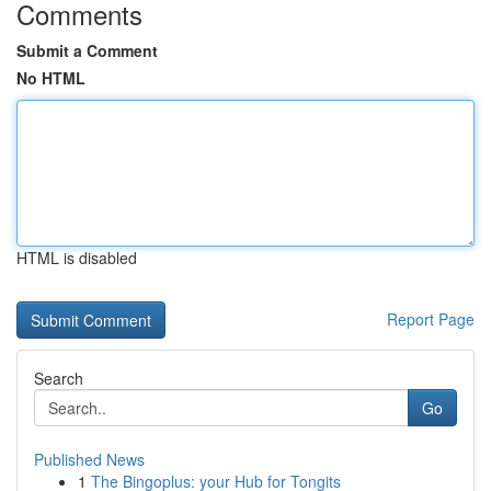
Comments
Submit a Comment
No HTML
HTML is disabled
Report Page
Search
Go
Published News
1
The Bingoplus: your Hub for Tongits