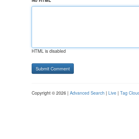
No HTML
HTML is disabled
Copyright © 2026 |
Advanced Search
|
Live
|
Tag Clou