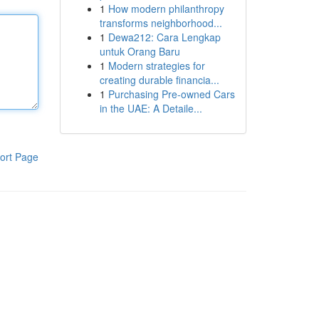
1
How modern philanthropy
transforms neighborhood...
1
Dewa212: Cara Lengkap
untuk Orang Baru
1
Modern strategies for
creating durable financia...
1
Purchasing Pre-owned Cars
in the UAE: A Detaile...
ort Page