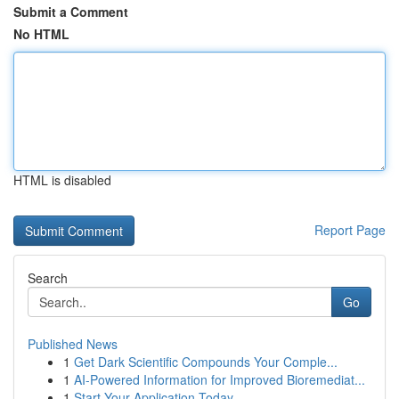
Submit a Comment
No HTML
HTML is disabled
Report Page
Search
Go
Published News
1
Get Dark Scientific Compounds Your Comple...
1
AI-Powered Information for Improved Bioremediat...
1
Start Your Application Today