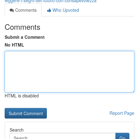
leggere-i-segni-del-futuro-con-consapevolezza
Comments
Who Upvoted
Comments
Submit a Comment
No HTML
HTML is disabled
Report Page
Search
Go