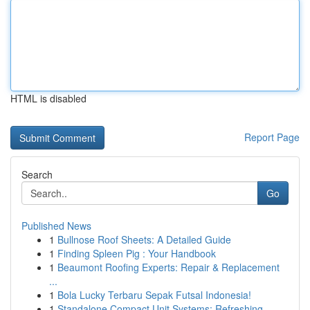
HTML is disabled
Report Page
Search
Go
Published News
1
Bullnose Roof Sheets: A Detailed Guide
1
Finding Spleen Pig : Your Handbook
1
Beaumont Roofing Experts: Repair & Replacement
...
1
Bola Lucky Terbaru Sepak Futsal Indonesia!
1
Standalone Compact Unit Systems: Refreshing