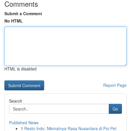
Comments
Submit a Comment
No HTML
HTML is disabled
Report Page
Search
Go
Published News
1
Resto Indo: Nikmatnya Rasa Nusantara di Poi Pet