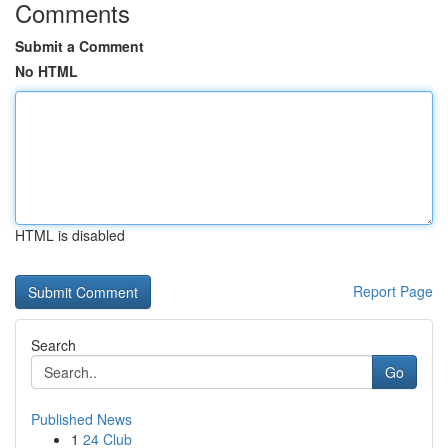
Comments
Submit a Comment
No HTML
HTML is disabled
Report Page
Search
Go
Published News
1
24 Club