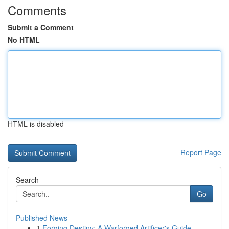
Comments
Submit a Comment
No HTML
HTML is disabled
Report Page
Search
Go
Published News
1
Forging Destiny: A Warforged Artificer's Guide