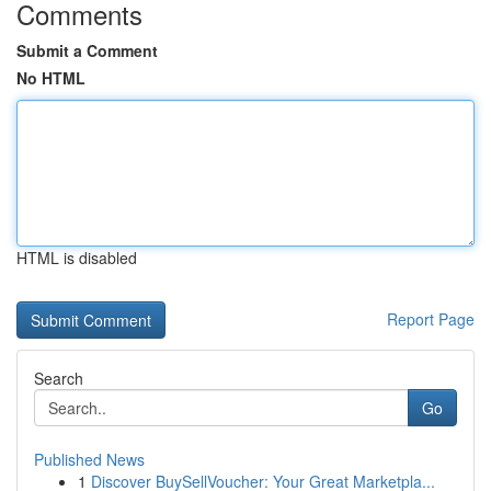
Comments
Submit a Comment
No HTML
HTML is disabled
Report Page
Search
Go
Published News
1
Discover BuySellVoucher: Your Great Marketpla...