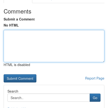
Comments
Submit a Comment
No HTML
HTML is disabled
Report Page
Search
Go