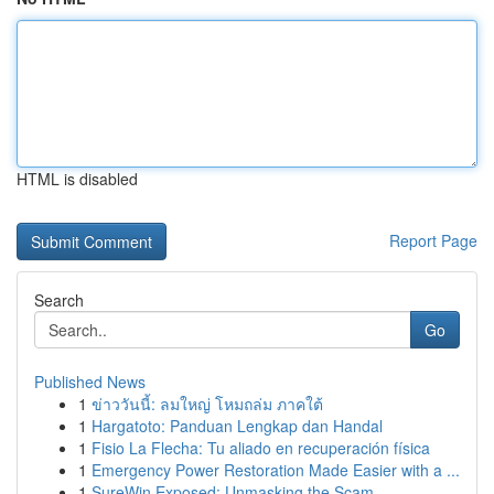
HTML is disabled
Report Page
Search
Go
Published News
1
ข่าววันนี้: ลมใหญ่ โหมถล่ม ภาคใต้
1
Hargatoto: Panduan Lengkap dan Handal
1
Fisio La Flecha: Tu aliado en recuperación física
1
Emergency Power Restoration Made Easier with a ...
1
SureWin Exposed: Unmasking the Scam