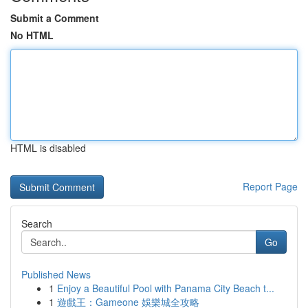
Submit a Comment
No HTML
HTML is disabled
Report Page
Search
Go
Published News
1
Enjoy a Beautiful Pool with Panama City Beach t...
1
遊戲王：Gameone 娛樂城全攻略