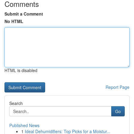
Comments
Submit a Comment
No HTML
HTML is disabled
Report Page
Search
Go
Published News
1
Ideal Dehumidifiers: Top Picks for a Moistur...