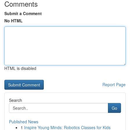
Comments
Submit a Comment
No HTML
HTML is disabled
Report Page
Search
Go
Published News
1
Inspire Young Minds: Robotics Classes for Kids