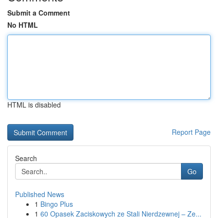
Submit a Comment
No HTML
HTML is disabled
Report Page
Search
Go
Published News
1
Bingo Plus
1
60 Opasek Zaciskowych ze Stali Nierdzewnej – Ze...