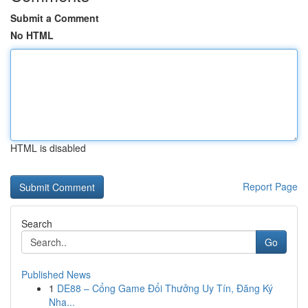
Submit a Comment
No HTML
HTML is disabled
Report Page
Search
Go
Published News
1
DE88 – Cổng Game Đổi Thưởng Uy Tín, Đăng Ký
Nha...