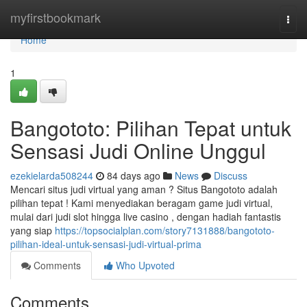
Home
myfirstbookmark
Togg
navi
Home
1
Bangototo: Pilihan Tepat untuk
Sensasi Judi Online Unggul
ezekielarda508244
84 days ago
News
Discuss
Mencari situs judi virtual yang aman ? Situs Bangototo adalah
pilihan tepat ! Kami menyediakan beragam game judi virtual,
mulai dari judi slot hingga live casino , dengan hadiah fantastis
yang siap
https://topsocialplan.com/story7131888/bangototo-
pilihan-ideal-untuk-sensasi-judi-virtual-prima
Comments
Who Upvoted
Comments