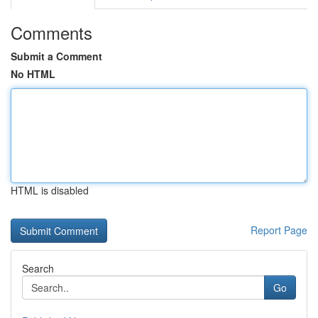
Comments
Submit a Comment
No HTML
HTML is disabled
Report Page
Search
Go